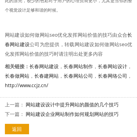
此的漂亮，较少的色彩对于用户的心理负荷更小，尤其是当你的整
个视觉设计足够和谐的时候。
网站建设如何做网站seo优化发挥网站价值的技巧由众合
长
春网站建设
公司为您提供，转载网站建设如何做网站seo优
化发挥网站价值的技巧时请注明出处更多内容
相关链接：
长春网站建设
，
长春网站制作
，
长春网站设计
，
长春做网站
，
长春建网站
，
长春网站公司
，
长春网络公司
，
http://www.ccjz.cn/
上一篇：
网站建设设计中提升网站的颜值的几个技巧
下一篇：
网站建设企业网站制作如何规划网站的技巧
返回