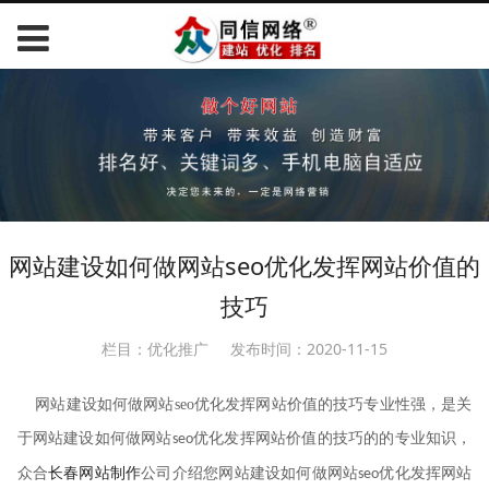
网站建设如何做网站seo优化发挥网站价值的
技巧
栏目：优化推广
发布时间：2020-11-15
网站建设如何做网站
seo
优化发挥网站价值的技巧专业性强，是关
于网站建设如何做网站
优化发挥网站价值的技巧的的专业知识，
seo
众合
长春网站制作
公司介绍您网站建设如何做网站
优化发挥网站
seo