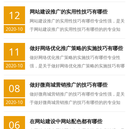
哪些的的专业知识，众合长春网站制作公司介绍您
网络营销中值得推荐的网络推广方法有哪些的方面
网站建设推广的实用性技巧有哪些
12
的知识.
网站建设推广的实用性技巧有哪些专业性强，是关
2020-10
于网站建设推广的实用性技巧有哪些的的专业知
识，众合长春网站制作公司介绍您网站建设推广的
实用性技巧有哪些的方面的知识.
做好网络优化推广策略的实施技巧有哪些
11
做好网络优化推广策略的实施技巧有哪些专业性
2020-10
强，是关于做好网络优化推广策略的实施技巧有哪
些的的专业知识，众合长春网站制作公司介绍您做
好网络优化推广策略的实施技巧有哪些的方面的知
做好微商城营销推广的技巧有哪些
08
识.
做好微商城营销推广的技巧有哪些专业性强，是关
2020-10
于做好微商城营销推广的技巧有哪些的的专业知
识，众合长春网站制作公司介绍您做好微商城营销
推广的技巧有哪些的方面的知识.
在网站建设中网站配色都有哪些
06