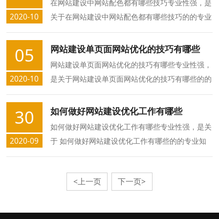
在网站建设中网站配色都有哪些技巧专业性强，是
2020-10
关于在网站建设中网站配色都有哪些技巧的的专业
知识，众合长春网站制作公司介绍您在网站建设中
网站配色都有哪些技巧的方面的知识.
网站建设单页面网站优化的技巧有哪些
05
网站建设单页面网站优化的技巧有哪些专业性强，
2020-10
是关于网站建设单页面网站优化的技巧有哪些的的
专业知识，众合长春网站制作公司介绍您网站建设
单页面网站优化的技巧有哪些的方面的知识.
如何做好网站建设优化工作有哪些
30
如何做好网站建设优化工作有哪些专业性强，是关
2020-09
于 如何做好网站建设优化工作有哪些的的专业知
识，众合长春网站制作公司介绍您 如何做好网站
建设优化工作有哪些的方面的知识.
<上一页
下一页>