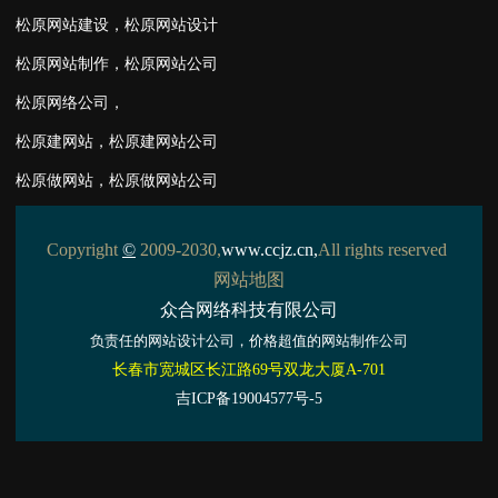
松原网站建设
，
松原网站设计
松原网站制作
，
松原网站公司
松原网络公司
，
松原建网站
，
松原建网站公司
松原做网站
，
松原做网站公司
Copyright
©
2009-2030,
www.ccjz.cn
,
All rights reserved
网站地图
众合网络科技有限公司
负责任的
网站设计
公司，价格超值的
网站制作
公司
长春市宽城区长江路69号双龙大厦A-701
吉ICP备19004577号-5